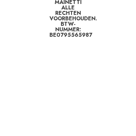
MAINETTI
ALLE
RECHTEN
VOORBEHOUDEN.
BTW-
NUMMER:
BE0795565987