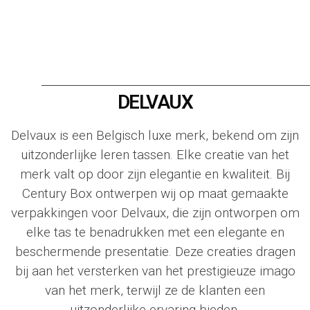
P
R
I
N
T
DELVAUX
Delvaux
is een Belgisch luxe merk, bekend om zijn
uitzonderlijke leren tassen. Elke creatie van het
merk valt op door zijn elegantie en kwaliteit. Bij
Century Box
ontwerpen wij op maat gemaakte
verpakkingen voor
Delvaux
, die zijn ontworpen om
elke tas te benadrukken met een elegante en
beschermende presentatie. Deze creaties dragen
bij aan het versterken van het prestigieuze imago
van het merk, terwijl ze de klanten een
uitzonderlijke ervaring bieden.