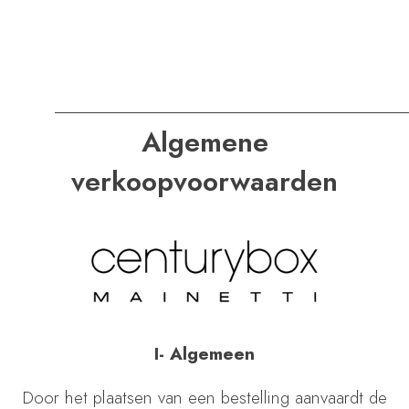
P
R
I
N
T
Algemene
verkoopvoorwaarden
I- Algemeen
Door het plaatsen van een bestelling aanvaardt de