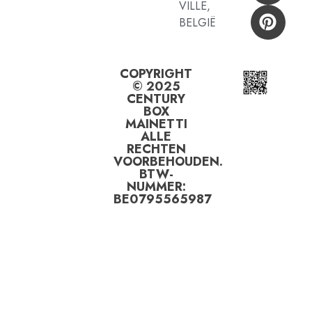
VILLE,
BELGIË
COPYRIGHT
© 2025
CENTURY
BOX
MAINETTI
ALLE
RECHTEN
VOORBEHOUDEN.
BTW-
NUMMER:
BE0795565987