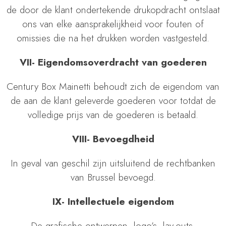
de door de klant ondertekende drukopdracht ontslaat
ons van elke aansprakelijkheid voor fouten of
omissies die na het drukken worden vastgesteld.
VII- Eigendomsoverdracht van goederen
Century Box Mainetti behoudt zich de eigendom van
de aan de klant geleverde goederen voor totdat de
volledige prijs van de goederen is betaald.
VIII- Bevoegdheid
In geval van geschil zijn uitsluitend de rechtbanken
van Brussel bevoegd.
IX- Intellectuele eigendom
De grafische ontwerpen, logo’s, lay-outs,