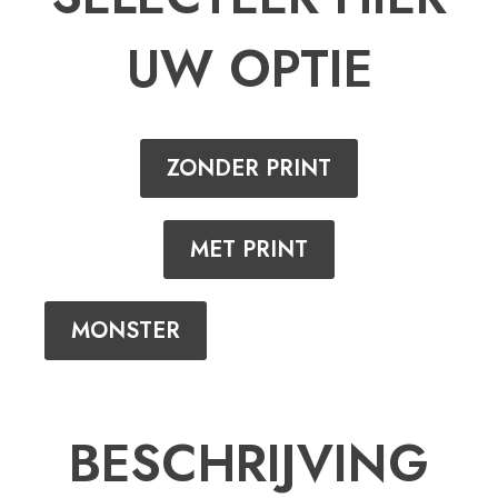
UW OPTIE
ZONDER PRINT
MET PRINT
MONSTER
BESCHRIJVING