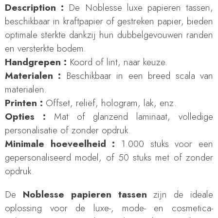
Description :
De Noblesse luxe papieren tassen,
beschikbaar in kraftpapier of gestreken papier, bieden
optimale sterkte dankzij hun dubbelgevouwen randen
en versterkte bodem.
Handgrepen :
Koord of lint, naar keuze.
Materialen :
Beschikbaar in een breed scala van
materialen.
Printen :
Offset, reliëf, hologram, lak, enz.
Opties :
Mat of glanzend laminaat, volledige
personalisatie of zonder opdruk.
Minimale hoeveelheid :
1.000 stuks voor een
gepersonaliseerd model, of 50 stuks met of zonder
opdruk.
De
Noblesse
papieren
tassen
zijn de ideale
oplossing voor de luxe-, mode- en cosmetica-