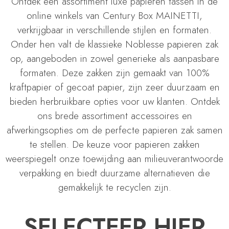
Ontdek een assortiment luxe papieren tassen in de
online winkels van Century Box MAINETTI,
verkrijgbaar in verschillende stijlen en formaten.
Onder hen valt de klassieke Noblesse papieren zak
op, aangeboden in zowel generieke als aanpasbare
formaten. Deze zakken zijn gemaakt van 100%
kraftpapier of gecoat papier, zijn zeer duurzaam en
bieden herbruikbare opties voor uw klanten. Ontdek
ons brede assortiment accessoires en
afwerkingsopties om de perfecte papieren zak samen
te stellen. De keuze voor papieren zakken
weerspiegelt onze toewijding aan milieuverantwoorde
verpakking en biedt duurzame alternatieven die
gemakkelijk te recyclen zijn.
SELECTEER HIER