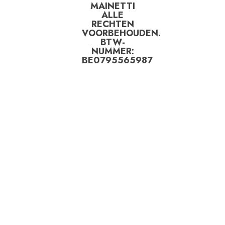
MAINETTI
ALLE
RECHTEN
VOORBEHOUDEN.
BTW-
NUMMER:
BE0795565987