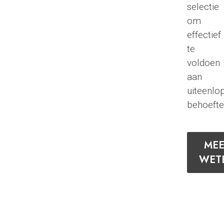
selectie
om
effectief
te
voldoen
aan
uiteenlo
behoefte
MEE
WET