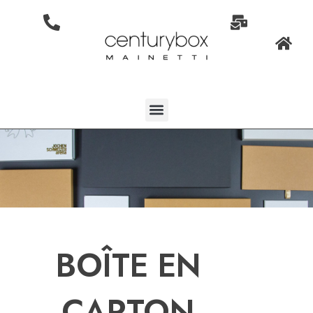
BOÎTE EN
CARTON