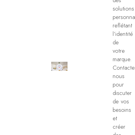
des
solutions
personna
reflétant
l’identité
de
votre
marque.
Contacte
nous
pour
discuter
de vos
besoins
et
créer