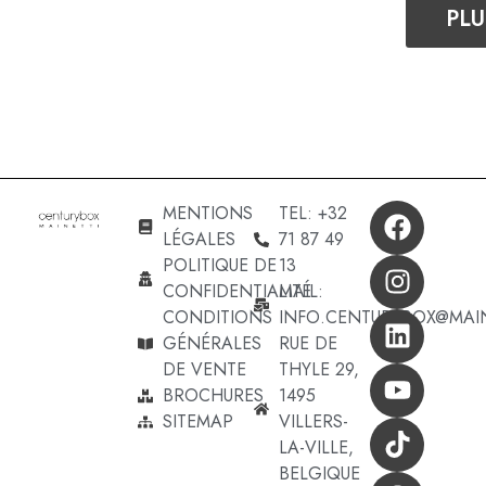
PLU
MENTIONS
TEL: +32
LÉGALES
71 87 49
POLITIQUE DE
13
CONFIDENTIALITÉ
MAIL:
CONDITIONS
INFO.CENTURYBOX@MAI
GÉNÉRALES
RUE DE
DE VENTE
THYLE 29,
BROCHURES
1495
SITEMAP
VILLERS-
LA-VILLE,
BELGIQUE