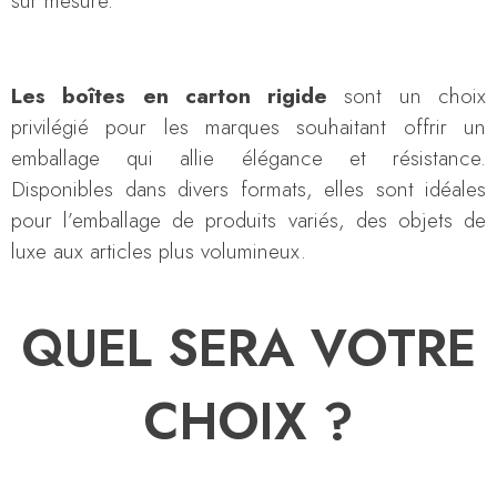
sur mesure.
Les boîtes en carton rigide
sont un choix
privilégié pour les marques souhaitant offrir un
emballage qui allie élégance et résistance.
Disponibles dans divers formats, elles sont idéales
pour l’emballage de produits variés, des objets de
luxe aux articles plus volumineux.
QUEL SERA VOTRE
CHOIX ?