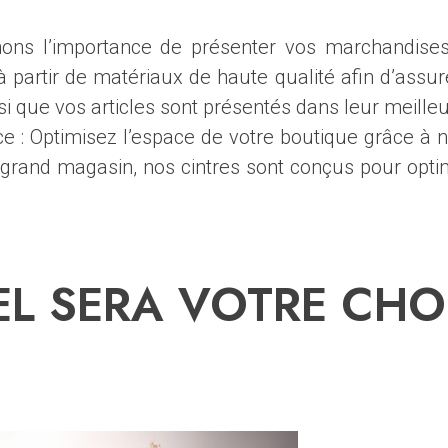
s l’importance de présenter vos marchandises d
 partir de matériaux de haute qualité afin d’assurer
i que vos articles sont présentés dans leur meilleu
ce : Optimisez l’espace de votre boutique grâce à
rand magasin, nos cintres sont conçus pour optimi
L SERA VOTRE CHO