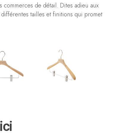
s commerces de détail. Dites adieu aux
férentes tailles et finitions qui promet
ici