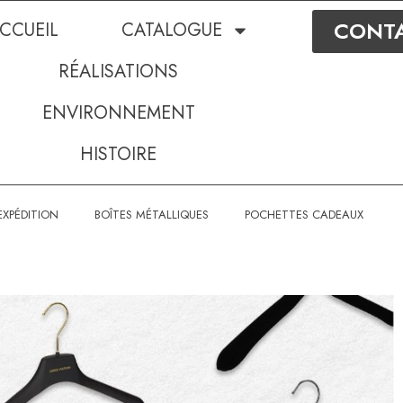
CONT
CCUEIL
CATALOGUE
RÉALISATIONS
ENVIRONNEMENT
HISTOIRE
EXPÉDITION
BOÎTES MÉTALLIQUES
POCHETTES CADEAUX