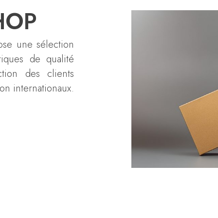
HOP
se une sélection
iques de qualité
action des clients
son internationaux.