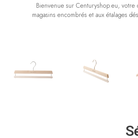
Bienvenue sur Centuryshop.eu, votre d
magasins encombrés et aux étalages déso
Sé