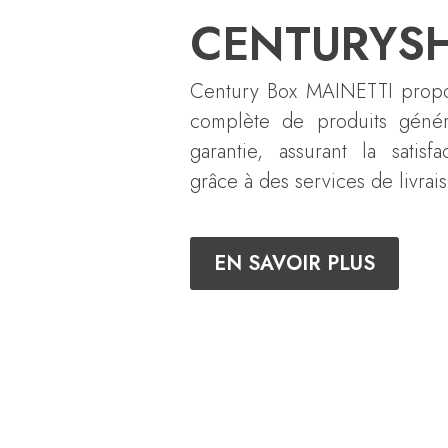
CENTURYS
Century Box MAINETTI propo
complète de produits génér
garantie, assurant la satisf
grâce à des services de livrai
EN SAVOIR PLUS