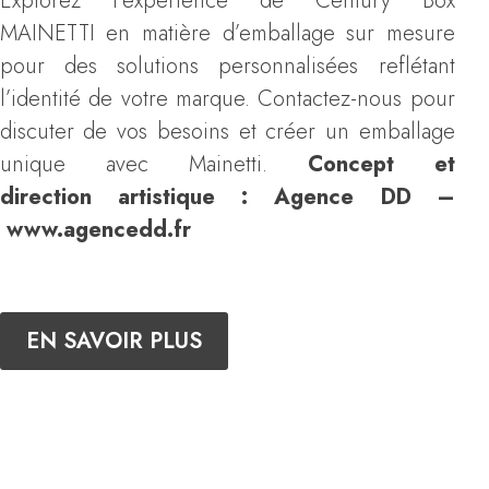
Explorez l’expérience de Century Box
MAINETTI en matière d’emballage sur mesure
pour des solutions personnalisées reflétant
l’identité de votre marque. Contactez-nous pour
discuter de vos besoins et créer un emballage
unique avec Mainetti.
Concept et
direction
artistique
: Agence DD –
www.agencedd.fr
EN SAVOIR PLUS