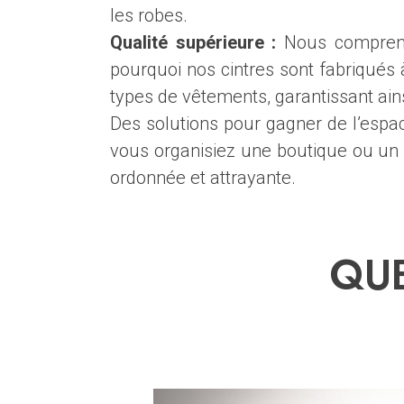
les robes.
Qualité supérieure :
Nous comprenon
pourquoi nos cintres sont fabriqués à
types de vêtements, garantissant ains
Des solutions pour gagner de l’espa
vous organisiez une boutique ou un g
ordonnée et attrayante.
QUE