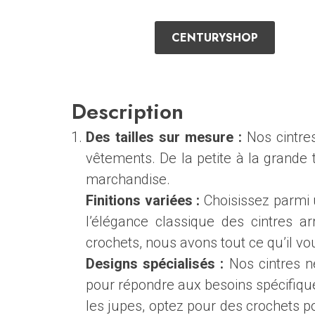
CENTURYSHOP
Description
Des tailles sur mesure :
Nos cintres
vêtements. De la petite à la grande t
marchandise.
Finitions variées :
Choisissez parmi u
l’élégance classique des cintres ar
crochets, nous avons tout ce qu’il vo
Designs spécialisés :
Nos cintres n
pour répondre aux besoins spécifique
les jupes, optez pour des crochets p