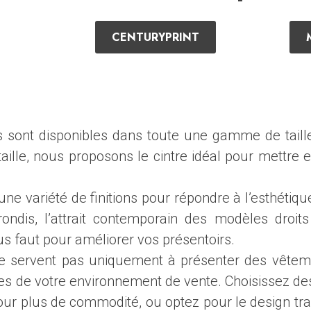
CENTURYPRINT
 sont disponibles dans toute une gamme de taille
aille, nous proposons le cintre idéal pour mettre en
ne variété de finitions pour répondre à l’esthétiq
rondis, l’attrait contemporain des modèles droits
us faut pour améliorer vos présentoirs.
e servent pas uniquement à présenter des vêtemen
s de votre environnement de vente. Choisissez des
our plus de commodité, ou optez pour le design tra